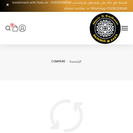
قسط مع حالا على رقم فون او وتساب 01050208568 - Installment with Hala on
phone number or WhatsApp 01050208568
0
الرئيسية
COMPARE