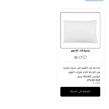
خددية من الفيبر من سيرا لمزيد
من الراحة اثناء فترات النوم
مقاس 60×40 سم
275,00
EGP
متوفر:
5
إضافة إلى السلة