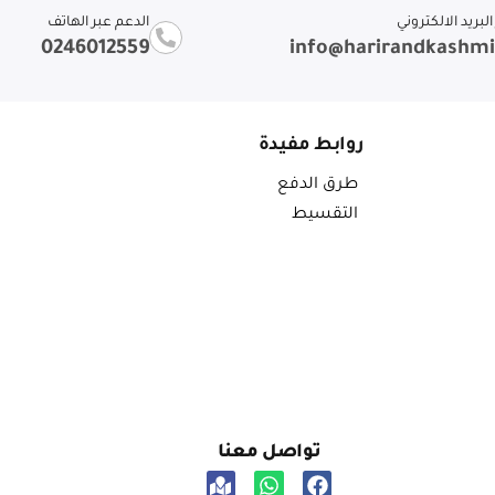
لبريد الالكتروني
الدعم عبر الهاتف
0246012559
info@harirandkashm
روابط مفيدة
طرق الدفع
التقسيط
تواصل معنا