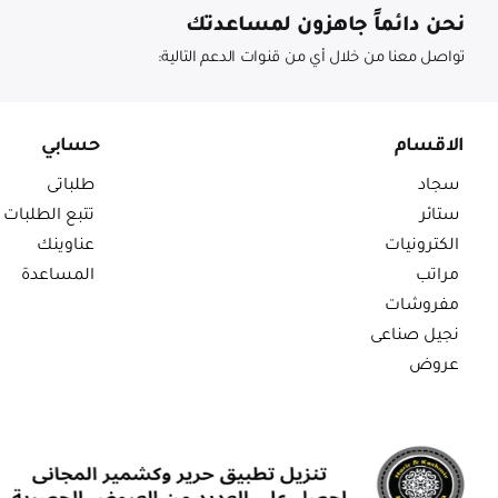
نحن دائماً جاهزون لمساعدتك
تواصل معنا من خلال أي من قنوات الدعم التالية:
الاقسام
حسابي
سجاد
طلباتى
ستائر
تتبع الطلبات
الكترونيات
عناوينك
مراتب
المساعدة
مفروشات
نجيل صناعى
عروض