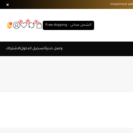
0
0
0
الشحن مجانى - Free shipping