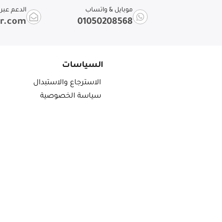
موبايل & واتساب
الدعم عبر ا
ir.com
01050208568
السياسات
الاسترجاع والاستبدال
سياسة الخصوصية