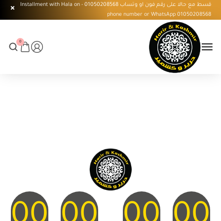
قسط مع حالا على رقم فون او وتساب 01050208568 - Installment with Hala on
phone number or WhatsApp 01050208568
0
Coming Soon
00
00
00
00