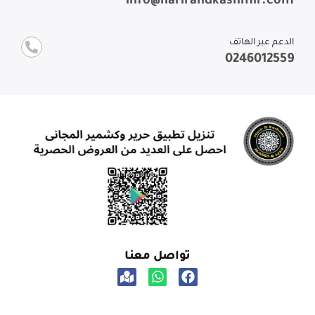
info@harirandkashmir.com
الدعم عبر الهاتف
0246012559
تواصل معنا