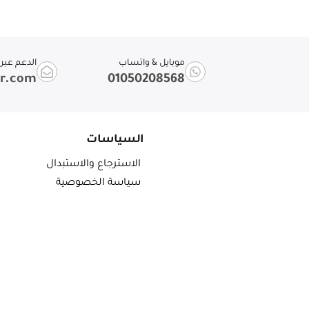
موبايل & واتساب
الدعم عبر ا
ir.com
01050208568
السياسات
الاسترجاع والاستبدال
سياسة الخصوصية