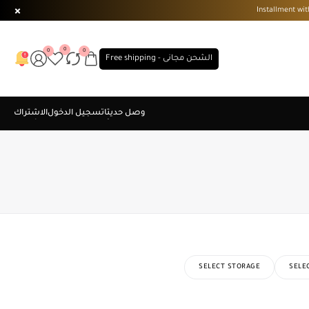
0
0
0
الشحن مجانى - Free shipping
SELECT STORAGE
SELE