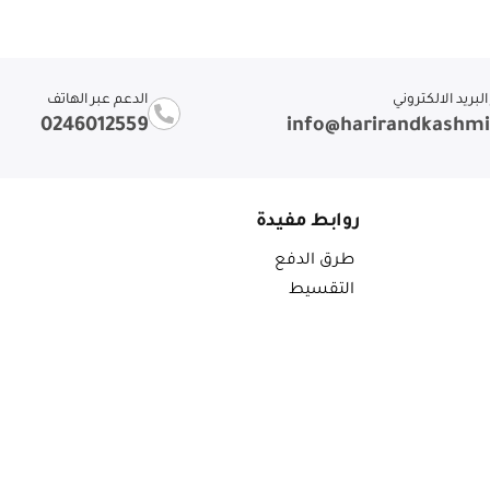
لبريد الالكتروني
الدعم عبر الهاتف
0246012559
info@harirandkashm
روابط مفيدة
طرق الدفع
التقسيط