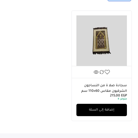
سجادة صلا ة من النساجون
الشرقيون مقاس 60×110 سم
215,00
EGP
متوفر:
4
إضافة إلى السلة