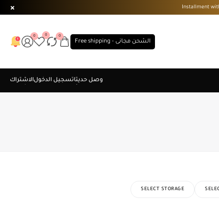
0
0
0
الشحن مجانى - Free shipping
SELECT STORAGE
SELE