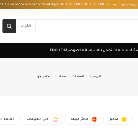
 - Installment with Hala on phone number or WhatsApp 01050208568
الكل
الرئيسية
المنتجات
سجاد
سجاد يدوى
متميز
الأكثر مبيعا
أعلى التقييمات
CT COLOR