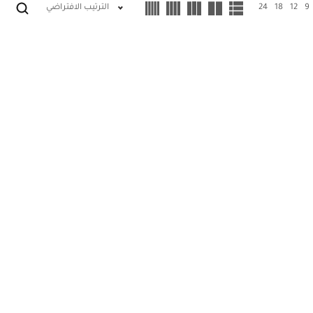
9
12
18
24
الترتيب الافتراضي