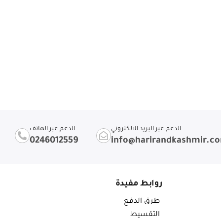
الدعم عبر البريد الالكتروني
الدعم عبر الهاتف
0246012559
info@harirandkashmir.c
روابط مفيدة
طرق الدفع
التقسيط