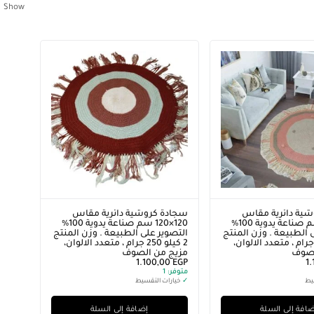
Show
ية دائرية مقاس
سجادة كروشية دائرية مقاس
120×120 سم صناعة يدوية 100%
120×120 سم صناعة يدوية 100%
 الطبيعة . وزن المنتج
التصوير على الطبيعة . وزن المنتج
 كيلو 250 جرام ، متعدد الالوان،
2 كيلو 250 جرام ، متعدد الالوان،
لصوف
مزيج من الصوف
1.100,00
EGP
1
متوفر:
1
يط
✓
خيارات التقسيط
افة إلى السلة
إضافة إلى السلة