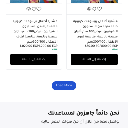
مشاية أطفال برسومات كرتونية
مشاية أطفال برسومات كرتونية
خامة تقيلة من النساجون
خامة تقيلة من النساجون
الشرقيون، عرض100 سم، ألوان
الشرقيون، عرض100 سم، ألوان
مبهجة وناعمة، مناسبة لغرف
مبهجة وناعمة، مناسبة لغرف
الأطفال 100*200سم
الأطفال 100*300سم
1.020,00
EGP
1.200,00
EGP
680,00
EGP
800,00
EGP
متوفر
متوفر
إضافة إلى السلة
إضافة إلى السلة
Load More
نحن دائماً جاهزون لمساعدتك
تواصل معنا من خلال أي من قنوات الدعم التالية: