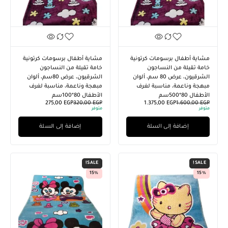
مشاية أطفال برسومات كرتونية
مشاية أطفال برسومات كرتونية
خامة تقيلة من النساجون
خامة تقيلة من النساجون
الشرقيون، عرض 80 سم، ألوان
الشرقيون، عرض 80سم، ألوان
مبهجة وناعمة، مناسبة لغرف
مبهجة وناعمة، مناسبة لغرف
الأطفال 80*500سم
الأطفال 80*100سم
275,00
EGP
320,00
EGP
1.375,00
EGP
1.600,00
EGP
متوفر
متوفر
إضافة إلى السلة
إضافة إلى السلة
SALE!
SALE!
15%
15%