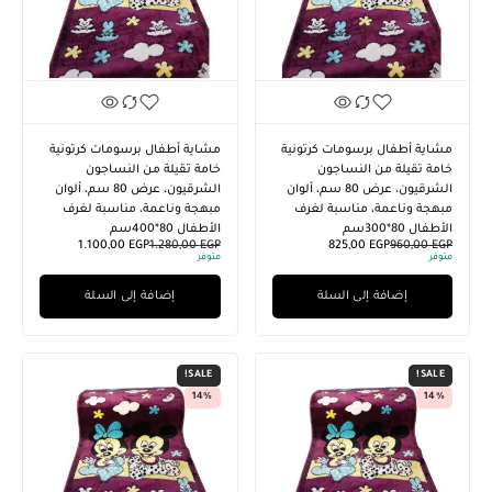
مشاية أطفال برسومات كرتونية
مشاية أطفال برسومات كرتونية
خامة تقيلة من النساجون
خامة تقيلة من النساجون
الشرقيون، عرض 80 سم، ألوان
الشرقيون، عرض 80 سم، ألوان
مبهجة وناعمة، مناسبة لغرف
مبهجة وناعمة، مناسبة لغرف
الأطفال 80*300سم
الأطفال 80*400سم
1.100,00
EGP
1.280,00
EGP
825,00
EGP
960,00
EGP
متوفر
متوفر
إضافة إلى السلة
إضافة إلى السلة
SALE!
SALE!
14%
14%