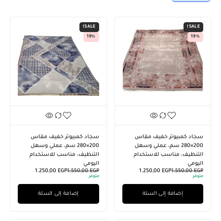
SALE!
SALE!
19%
19%
سجاد كمبيوتر خفيف مقاس
سجاد كمبيوتر خفيف مقاس
200×280 سم، عملي وسهل
200×280 سم، عملي وسهل
التنظيف، مناسب للاستخدام
التنظيف، مناسب للاستخدام
اليومي
اليومي
1.250,00
EGP
1.550,00
EGP
1.250,00
EGP
1.550,00
EGP
متوفر
متوفر
إضافة إلى السلة
إضافة إلى السلة