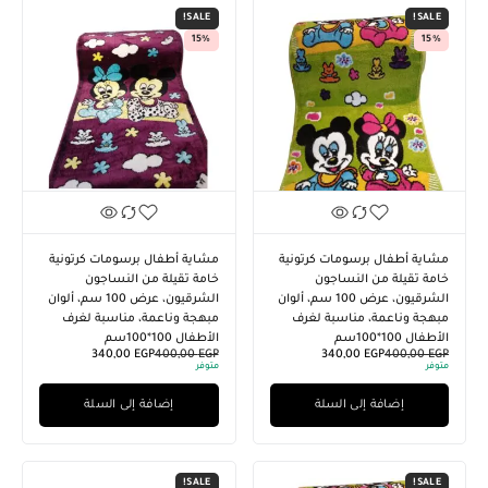
SALE!
SALE!
15%
15%
مشاية أطفال برسومات كرتونية
مشاية أطفال برسومات كرتونية
خامة تقيلة من النساجون
خامة تقيلة من النساجون
الشرقيون، عرض 100 سم، ألوان
الشرقيون، عرض 100 سم، ألوان
مبهجة وناعمة، مناسبة لغرف
مبهجة وناعمة، مناسبة لغرف
الأطفال 100*100سم
الأطفال 100*100سم
340,00
EGP
400,00
EGP
340,00
EGP
400,00
EGP
متوفر
متوفر
إضافة إلى السلة
إضافة إلى السلة
SALE!
SALE!