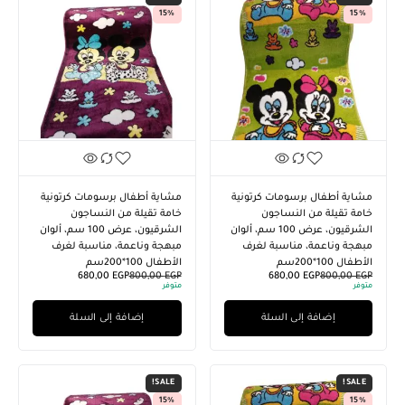
15%
15%
مشاية أطفال برسومات كرتونية
مشاية أطفال برسومات كرتونية
خامة تقيلة من النساجون
خامة تقيلة من النساجون
الشرقيون، عرض 100 سم، ألوان
الشرقيون، عرض 100 سم، ألوان
مبهجة وناعمة، مناسبة لغرف
مبهجة وناعمة، مناسبة لغرف
الأطفال 100*200سم
الأطفال 100*200سم
680,00
EGP
800,00
EGP
680,00
EGP
800,00
EGP
متوفر
متوفر
إضافة إلى السلة
إضافة إلى السلة
SALE!
SALE!
15%
15%