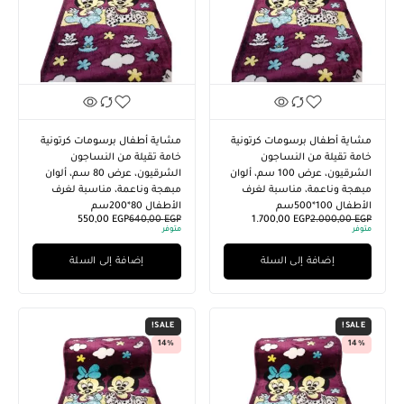
مشاية أطفال برسومات كرتونية
مشاية أطفال برسومات كرتونية
خامة تقيلة من النساجون
خامة تقيلة من النساجون
الشرقيون، عرض 100 سم، ألوان
الشرقيون، عرض 80 سم، ألوان
مبهجة وناعمة، مناسبة لغرف
مبهجة وناعمة، مناسبة لغرف
الأطفال 100*500سم
الأطفال 80*200سم
550,00
EGP
640,00
EGP
1.700,00
EGP
2.000,00
EGP
متوفر
متوفر
إضافة إلى السلة
إضافة إلى السلة
SALE!
SALE!
14%
14%