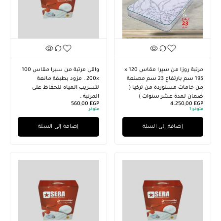
مرتبة روزا من سيرا مقاس 120 ×
واقى مرتبة من سيرا مقاس 100
195 سم بارتفاع 23 سم مصنعة
×200 . مزود بطبقة مانعة
من خامات مستوردة من تركيا (
لتسريب المياه للحفاظ على
ضمان لمدة عشر سنوات )
المرتبة .
560,00
EGP
4.250,00
EGP
متوفر:
1
متوفر
إضافة إلى السلة
إضافة إلى السلة