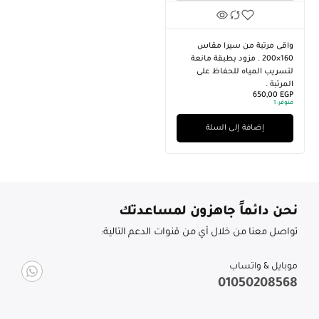
واقى مرتبة من سيرا مقاس
160×200 . مزود بطبقة مانعة
لتسريب المياه للحفاظ على
المرتبة .
650,00
EGP
متوفر:
1
إضافة إلى السلة
نحن دائماً جاهزون لمساعدتك
تواصل معنا من خلال أي من قنوات الدعم التالية:
موبايل & واتساب
01050208568