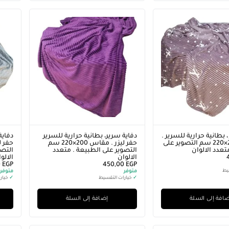
 بطانية حرارية للسرير .
دفاية سرير، بطانية حرارية للسرير
دفاية
مقاس 200×220 سم التصوير على
حفر ليزر . مقاس 200×220 سم
تعدد الالوان
التصوير على الطبيعة . متعدد
التصو
الالوان
الالو
0
EGP
450,00
EGP
يط
متوفر
متوفر
✓
خيارات التقسيط
✓
خيار
افة إلى السلة
إضافة إلى السلة