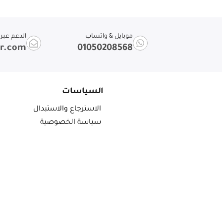
موبايل & واتساب
الدعم عبر ا
ir.com
01050208568
السياسات
الاسترجاع والاستبدال
سياسة الخصوصية