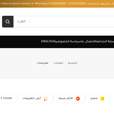
 - Installment with Hala on phone number or WhatsApp 01050208568
الكل
الرئيسية
المنتجات
مفروشات
متميز
الأكثر مبيعا
أعلى التقييمات
CT COLOR