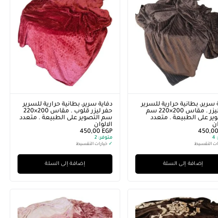
 سرير، بطانية حرارية للسرير
دفاية سرير، بطانية حرارية للسرير
حفر ليزر . مقاس 200×220 سم
حفر ليزر قلوب . مقاس 200×220
ير على الطبيعة . متعدد
سم التصوير على الطبيعة . متعدد
ان
الالوان
450,00
EGP
450,0
4
متوفر:
2
ات التقسيط
✓
خيارات التقسيط
إضافة إلى السلة
إضافة إلى السلة