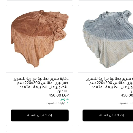
 سرير، بطانية حرارية للسرير
دفاية سرير، بطانية حرارية للسرير
حفر ليزر . مقاس 200×220 سم
حفر ليزر . مقاس 200×220 سم
ير على الطبيعة . متعدد
التصوير على الطبيعة . متعدد
ان
الالوان
450,00
EGP
450,0
متوفر
ات التقسيط
✓
خيارات التقسيط
إضافة إلى السلة
إضافة إلى السلة