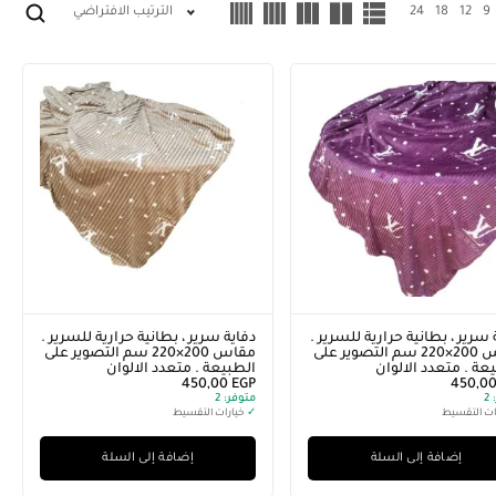
9
12
18
24
الترتيب الافتراضي
 سرير ، بطانية حرارية للسرير .
دفاية سرير ، بطانية حرارية للسرير .
مقاس 200×220 سم التصوير على
مقاس 200×220 سم التصوير على
عة . متعدد الالوان
الطبيعة . متعدد الالوان
450,00
EGP
450,0
2
متوفر:
2
ات التقسيط
✓
خيارات التقسيط
إضافة إلى السلة
إضافة إلى السلة