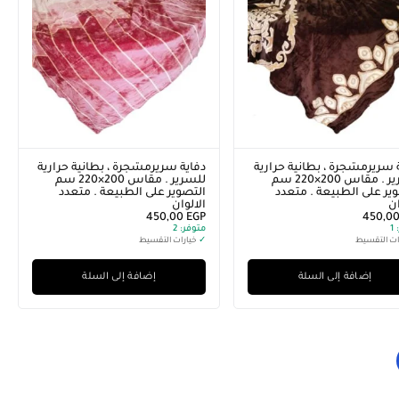
 سريرمشجرة ، بطانية حرارية
دفاية سريرمشجرة ، بطانية حرارية
للسرير . مقاس 200×220 سم
للسرير . مقاس 200×220 سم
ير على الطبيعة . متعدد
التصوير على الطبيعة . متعدد
ان
الالوان
450,00
EGP
450,0
1
متوفر:
2
ات التقسيط
✓
خيارات التقسيط
إضافة إلى السلة
إضافة إلى السلة