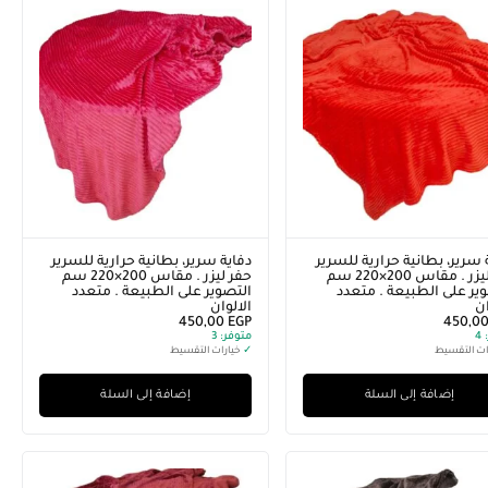
 سرير، بطانية حرارية للسرير
دفاية سرير، بطانية حرارية للسرير
حفر ليزر . مقاس 200×220 سم
حفر ليزر . مقاس 200×220 سم
ير على الطبيعة . متعدد
التصوير على الطبيعة . متعدد
ان
الالوان
450,00
EGP
450,0
4
متوفر:
3
ات التقسيط
✓
خيارات التقسيط
إضافة إلى السلة
إضافة إلى السلة