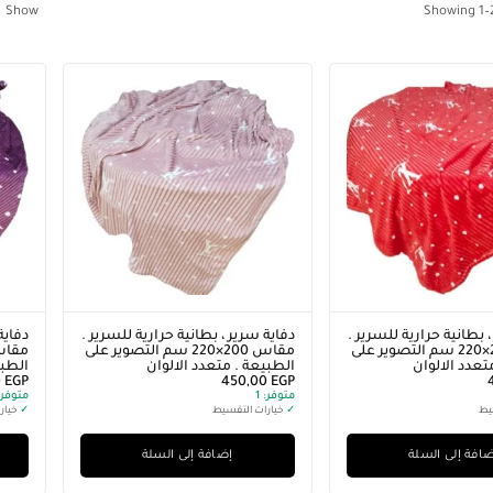
Show
Showing
1
–
 بطانية حرارية للسرير .
دفاية سرير ، بطانية حرارية للسرير .
دفاية
مقاس 200×220 سم التصوير على
مقاس 200×220 سم التصوير على
تعدد الالوان
الطبيعة . متعدد الالوان
الطبي
0
EGP
450,00
EGP
متوفر:
1
متوفر:
يط
✓
خيارات التقسيط
✓
خيار
افة إلى السلة
إضافة إلى السلة