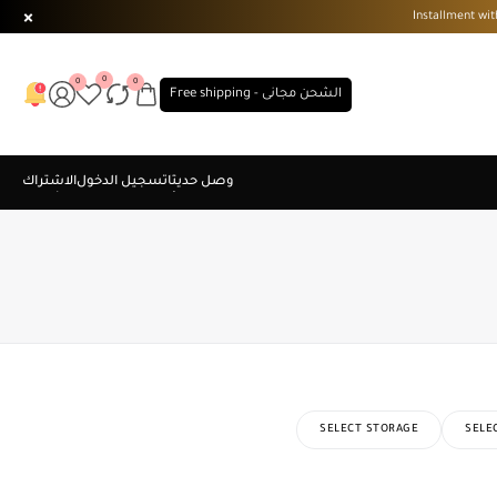
0
0
0
الشحن مجانى - Free shipping
SELECT STORAGE
SELE