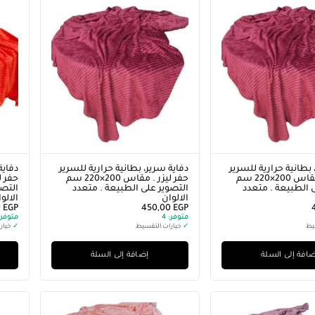
 بطانية حرارية للسرير
دفاية سرير، بطانية حرارية للسرير
دفاية
حفر ليزر . مقاس 200×220 سم
حفر ليزر . مقاس 200×220 سم
 الطبيعة . متعدد
التصوير على الطبيعة . متعدد
التصو
الالوان
الالو
0
EGP
450,00
EGP
متوفر:
4
متوفر:
يط
✓
خيارات التقسيط
✓
خيار
افة إلى السلة
إضافة إلى السلة