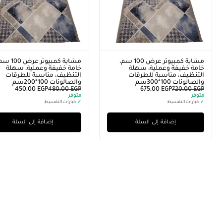
مشاية كمبيوتر عرض 100 سم،
مشاية كمبيوتر عرض 0
خامة خفيفة وعملية، سهلة
خامة خفيفة وعملية، سهلة
التنظيف، مناسبة للطرقات
التنظيف، مناسبة للطرقات
والصالونات 100*300سم
والصالونات 100*200سم
450,00
EGP
480,00
EGP
675,00
EGP
720,00
EGP
متوفر
متوفر
✓
خيارات التقسيط
✓
خيارات التقسيط
إضافة إلى السلة
إضافة إلى السلة