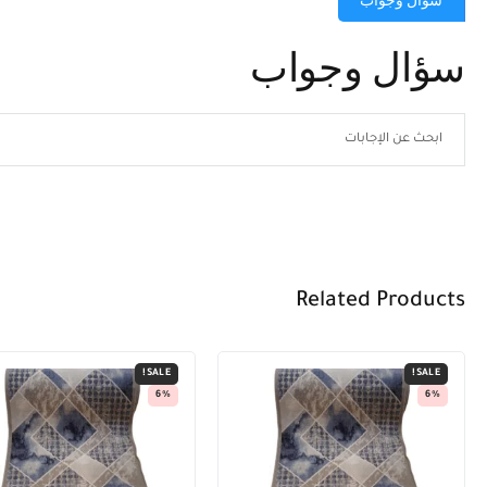
سؤال وجواب
سؤال وجواب
Related Products
SALE!
SALE!
6%
6%