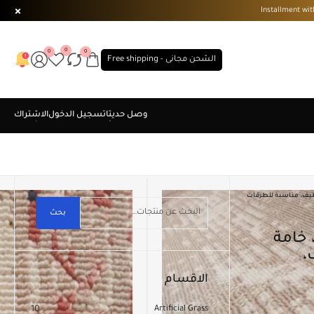
0
0
0
الشحن مجانى - Free shipping
لة التنظيف، مناسبة للطرقات
بحث
،
الاقسام
10
Artificial Grass