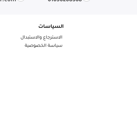
ir.com
01050208568
السياسات
الاسترجاع والاستبدال
سياسة الخصوصية