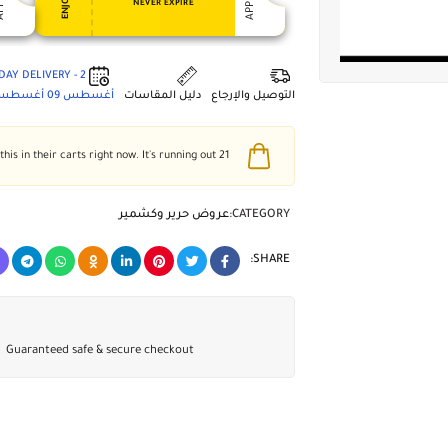
NEVER EXPIRE
2 - DAY DELIVERY
التوصيل والإرجاع
دليل المقاسات
أغسطس 09
أغسطس 3
people have this in their carts right now. It's running out!
21
CATEGORY:
عروض حرير وكشمير
SHARE:
Guaranteed safe & secure checkout