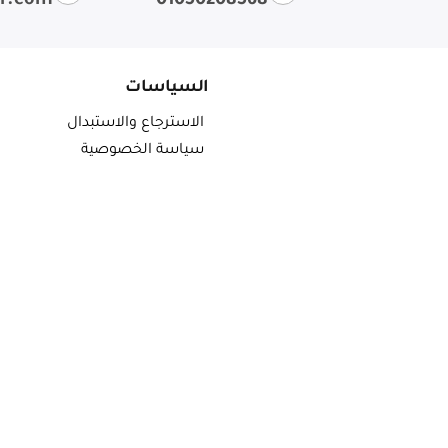
ir.com
01050208568
السياسات
الاسترجاع والاستبدال
سياسة الخصوصية