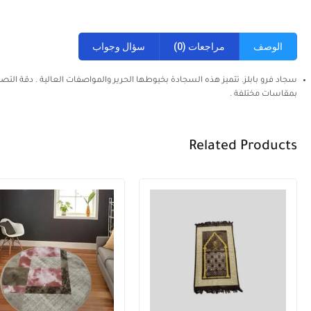
الوصف
مراجعات (0)
سؤال وجواب
سجاد فرو بابلز. تتميز هذه السجادة بخيوطها الحرير والمواصفات العالية . دقة ال
بمقاسات مختلفة .
Related Products