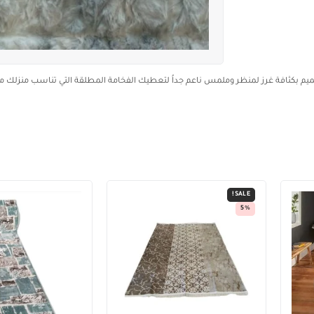
تصميم بكثافة غرز لمنظر وملمس ناعم جداُ لتعطيك الفخامة المطلقة التي تناسب منزلك م
SALE!
5%