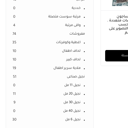
13
خددية
0
ساجون
مرتبة سوست متصلة
0
ت متعددة .
 حسب
واقى مرتبة
4
لتصوير على
مفروشات
74
اغطية وكوفرتات
35
لحاف اطفال
10
لسلة
لحاف كبير
10
ملاية سرير اطفال
19
نجيل صناعى
51
نجيل 11 مل
0
نجيل 20 مل
11
نجيل 30 مل
9
نجيل 40 مل
0
نجيل 6 مل
30