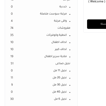
13
دواسة باب شقة جلد ( Welcome )
خددية
0
مرتبة سوست متصلة
0
واقى مرتبة
4
لسلة
مفروشات
74
اغطية وكوفرتات
35
لحاف اطفال
10
لحاف كبير
10
ملاية سرير اطفال
19
نجيل صناعى
51
نجيل 11 مل
0
نجيل 20 مل
11
نجيل 30 مل
9
نجيل 40 مل
0
نجيل 6 مل
30