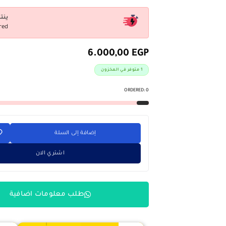
ينت
red
6.000,00
EGP
1 متوفر في المخزون
ORDERED:
0
إضافة إلى السلة
اشتري الان
طلب معلومات اضافية