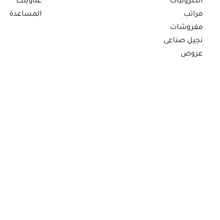
الكترونيات
عناوينك
مراتب
المساعدة
مفروشات
نجيل صناعى
عروض