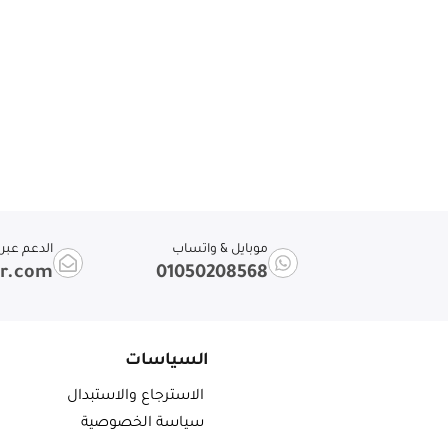
موبايل & واتساب
الدعم عبر ا
ir.com
01050208568
السياسات
الاسترجاع والاستبدال
سياسة الخصوصية