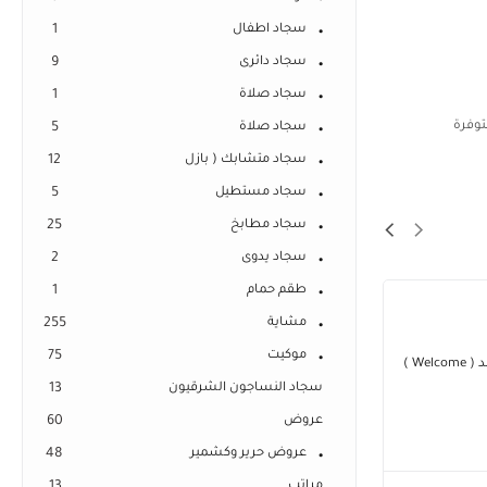
سجاد اطفال
1
سجاد دائرى
9
سجاد صلاة
1
توفرة
سجاد صلاة
5
سجاد متشابك ( بازل
12
سجاد مستطيل
5
سجاد مطابخ
25
سجاد يدوى
2
طقم حمام
1
مشاية
255
موكيت
75
سجاد النساجون الشرقيون
13
عروض
60
عروض حرير وكشمير
48
مراتب