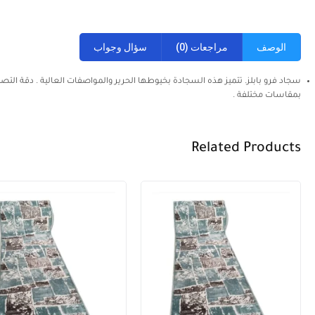
الوصف
مراجعات (0)
سؤال وجواب
سجاد فرو بابلز. تتميز هذه السجادة بخيوطها الحرير والمواصفات العالية . دقة ال
بمقاسات مختلفة .
Related Products