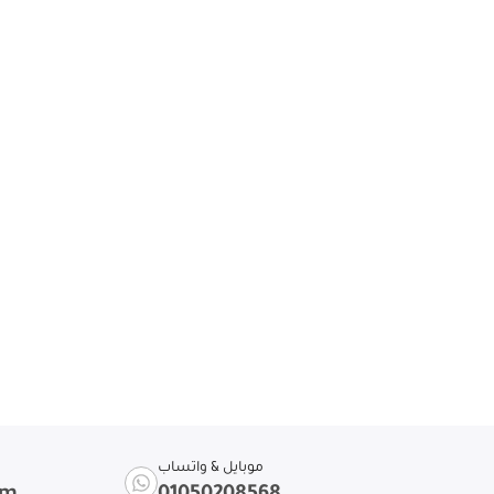
موبايل & واتساب