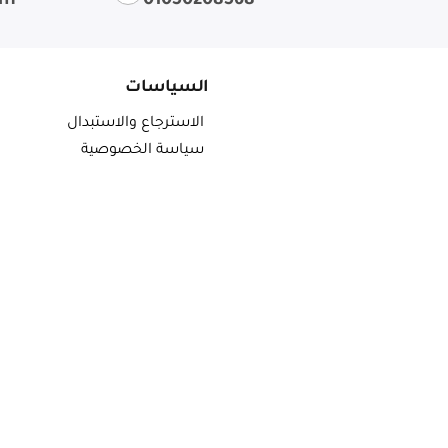
om
01050208568
السياسات
الاسترجاع والاستبدال
سياسة الخصوصية