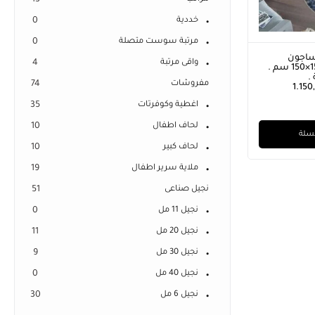
13
خددية
0
مرتبة سوست متصلة
0
نساجون
واقى مرتبة
4
الشرقيون مقاس 150×150 سم .
.
مفروشات
74
1.150
اغطية وكوفرتات
35
لحاف اطفال
10
لسلة
لحاف كبير
10
ملاية سرير اطفال
19
نجيل صناعى
51
نجيل 11 مل
0
نجيل 20 مل
11
نجيل 30 مل
9
نجيل 40 مل
0
نجيل 6 مل
30