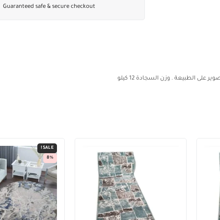
Guaranteed safe & secure checkout
SALE!
8%