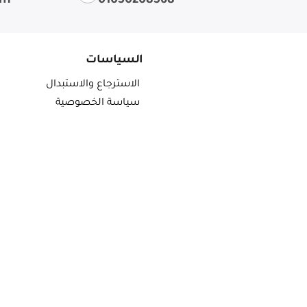
om
01050208568
السياسات
الاسترجاع والاستبدال
سياسة الخصوصية