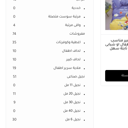
13
خددية
0
مرتبة سوست متصلة
0
واقى مرتبة
4
مفروشات
74
ير مناسب
اغطية وكوفرتات
35
سرير اطفال او شبابى
 ثابتة سهل
لحاف اطفال
10
لحاف كبير
10
ملاية سرير اطفال
19
لسلة
نجيل صناعى
51
نجيل 11 مل
0
نجيل 20 مل
11
نجيل 30 مل
9
نجيل 40 مل
0
نجيل 6 مل
30