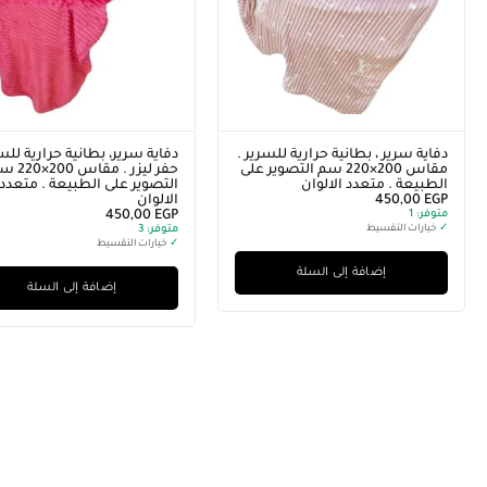
دفاية سرير ، بطانية حرارية للسرير .
دفاية سرير، بطانية حرارية للس
مقاس 200×220 سم التصوير على
حفر ليزر . مقاس 
الطبيعة . متعدد الالوان
التصوير على الطبيعة . متعدد
EGP
450,00
الالوان
متوفر:
1
EGP
450,00
✓
خيارات التقسيط
متوفر:
3
✓
خيارات التقسيط
إضافة إلى السلة
إضافة إلى السلة