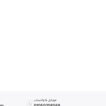
موبايل & واتساب