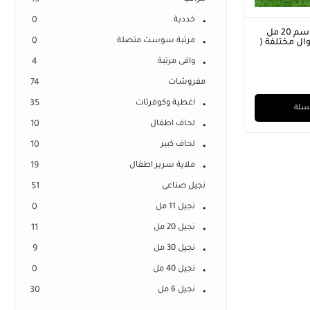
13
خددية
0
نجيل صناعي ارتفاع 2سم 20 مل
مرتبة سوست متصلة
0
واطوال مختلفة (
واقى مرتبة
4
مفروشات
74
اغطية وكوفرتات
35
لسلة
لحاف اطفال
10
لحاف كبير
10
ملاية سرير اطفال
19
نجيل صناعى
51
نجيل 11 مل
0
نجيل 20 مل
11
نجيل 30 مل
9
نجيل 40 مل
0
نجيل 6 مل
30