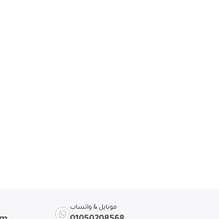
موبايل & واتساب