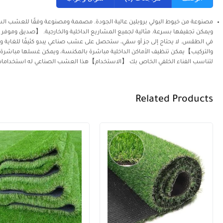
ويمكن تجفيفها بسرعة. مثالية لجميع المشاريع الداخلية والخارجية. 【صديق وموفر 
في الطقس. لا يحتاج إلى جز أو سقي، ستحصل على عشب صناعي يبدو كثيفًا للغاية ويش
والتركيب】يمكن تنظيف الأماكن الداخلية مباشرة بالمكنسة، ويمكن غسلها مباشرة بال
لتناسب الفناء الخلفي الخاص بك 【الاستخدام】هذا العشب الصناعي له استخدامات وا
Related Products