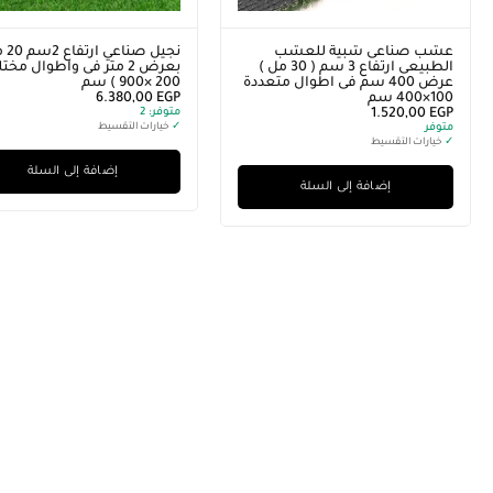
عشب صناعى شبية للعشب
نجيل صنا
الطبيعى ارتفاع 3 سم ( 30 مل )
بعرض 2 متر فى واطوال مخت
عرض 400 سم فى اطوال متعددة
200 ×900 ) سم
100×400 سم
EGP
6.380,00
EGP
1.520,00
متوفر:
2
متوفر
✓
خيارات التقسيط
✓
خيارات التقسيط
إضافة إلى السلة
إضافة إلى السلة