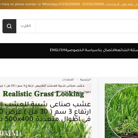
 - Installment with Hala on phone number or WhatsApp 01050208568
الكل
الرئيسية
المنتجات
اطوال متعددة 400×500 سم
عشب صناعى شبية للعشب الطبيعى
فى اطوال متعددة 400×500 سم