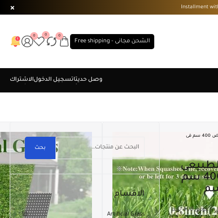
0
0
0
الشحن مجانى - Free shipping
عشب صناعى شبية للعشب الطبيعى ارتفاع 3 سم ( 30 مل ) عرض 400 سم فى
بحث
ارتفاع 3 سم ( 30 مل ) عرض 400 سم
الاقسام
عشب صناعى شبية للعشب الطبيعى ارتفاع 3 سم ( 30 مل ) عرض 400 سم
10
Artificial Grass