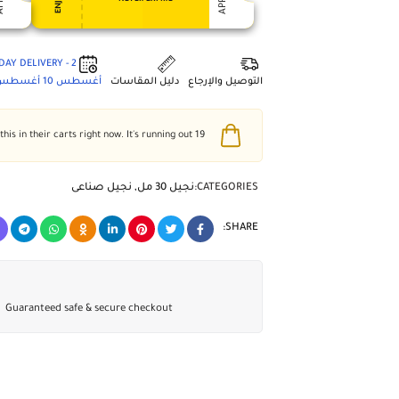
2 - DAY DELIVERY
التوصيل والإرجاع
دليل المقاسات
أغسطس 10
أغسطس 4
people have this in their carts right now. It's running out!
19
CATEGORIES:
نجيل 30 مل
,
نجيل صناعى
SHARE:
Guaranteed safe & secure checkout