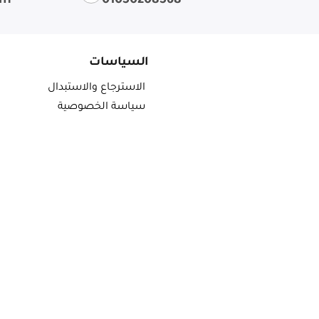
om
01050208568
السياسات
الاسترجاع والاستبدال
سياسة الخصوصية