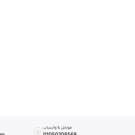
موبايل & واتساب