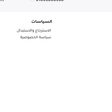
om
01050208568
السياسات
الاسترجاع والاستبدال
سياسة الخصوصية