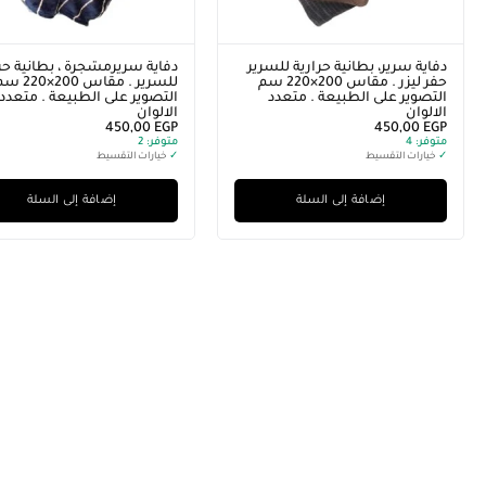
اية سريرمشجرة ، بطانية حرارية
دفاية سرير، بطانية حرارية للسرير
للسرير . مقاس 200×220 سم
حفر ليزر . مقاس 200×220 سم
تصوير على الطبيعة . متعدد
التصوير على الطبيعة . متعدد
الوان
الالوان
450,00
EGP
450,00
E
وفر:
2
متوفر
يارات التقسيط
✓
خيارات التقسيط
إضافة إلى السلة
إضافة إلى السلة