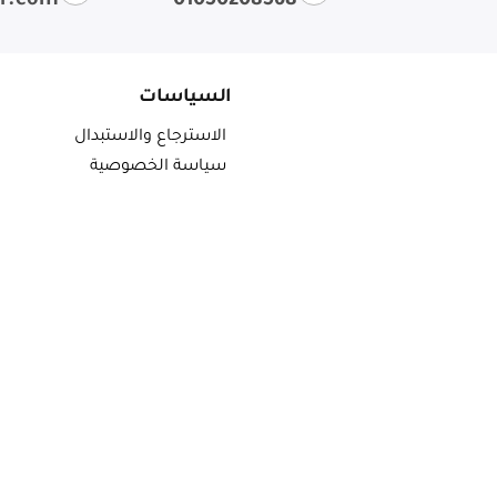
ir.com
01050208568
السياسات
الاسترجاع والاستبدال
سياسة الخصوصية