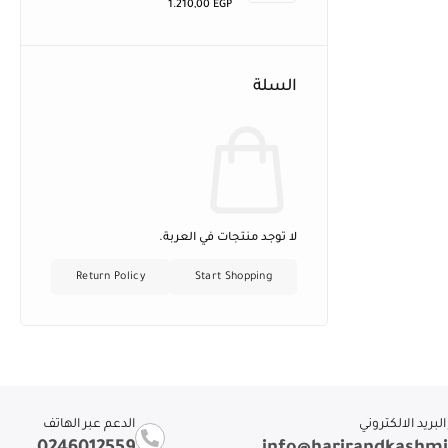
1.210,00
EGP
السلة
لا توجد منتجات في العربة.
Return Policy
Start Shopping
لبريد الالكتروني
الدعم عبر الهاتف