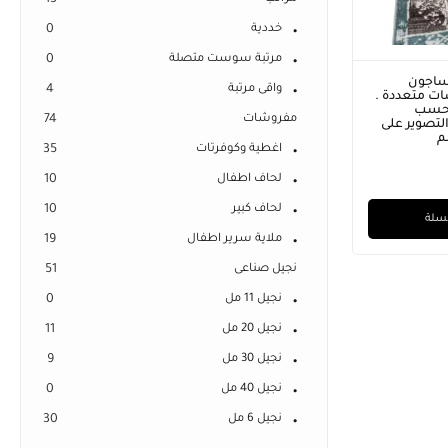
13
خددية
0
مرتبة سوست متصلة
0
ساجون
واقى مرتبة
4
ت متعددة .
 حسب
مفروشات
74
لتصوير على
اغطية وكوفرتات
35
لحاف اطفال
10
لحاف كبير
10
لسلة
ملاية سرير اطفال
19
نجيل صناعى
51
نجيل 11 مل
0
نجيل 20 مل
11
نجيل 30 مل
9
نجيل 40 مل
0
نجيل 6 مل
30