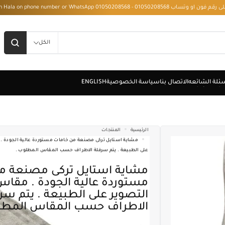
 - Installment with Hala on phone number or WhatsApp 01050208568
الكل
الرئيسية
المنتجات
على الطبيعة . يتم سرفلة الاطراف حسب المقاس المطلوب .
مشاية استايل تركى مصنعة من خامات
التصوير على الطبيعة . يتم سر
الاطراف حسب المقاس المطل