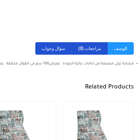
الوصف
مراجعات (0)
سؤال وجواب
مشاية تركى مصنعة من خامات عالية الجودة . بعرض100 سم فى اطوال مختلفة . يتم سرفلة المنتج حسب المقاس المطلوب .
Related Products