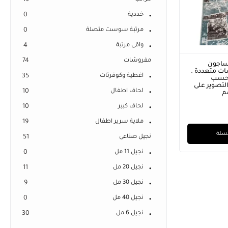
13
خددية
0
مرتبة سوست متصلة
0
واقى مرتبة
4
مفروشات
74
ساجون
ت متعددة .
اغطية وكوفرتات
35
 حسب
لتصوير على
لحاف اطفال
10
لحاف كبير
10
ملاية سرير اطفال
19
لسلة
نجيل صناعى
51
نجيل 11 مل
0
نجيل 20 مل
11
نجيل 30 مل
9
نجيل 40 مل
0
نجيل 6 مل
30