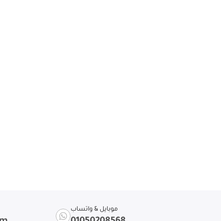
موبايل & واتساب