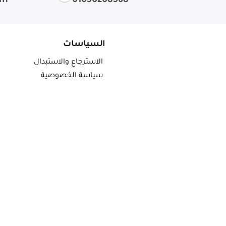
om
01050208568
السياسات
الاسترجاع والاستبدال
سياسة الخصوصية