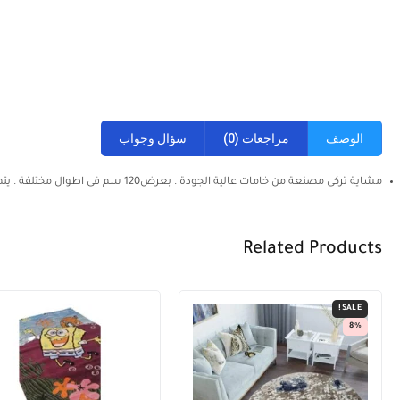
الوصف
مراجعات (0)
سؤال وجواب
مشاية تركى مصنعة من خامات عالية الجودة . بعرض120 سم فى اطوال مختلفة . يتم سرفلة المنتج حسب المقاس المطلوب .
Related Products
SALE!
8%