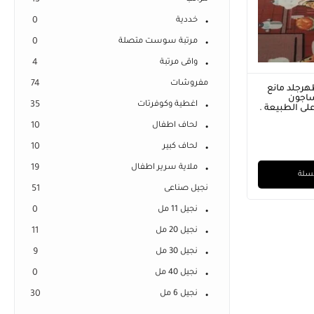
13
خددية
0
مرتبة سوست متصلة
0
واقى مرتبة
4
مفروشات
74
رجلد مانع
نساجون
اغطية وكوفرتات
35
لى الطبيعة .
لحاف اطفال
10
لحاف كبير
10
ملاية سرير اطفال
19
لسلة
نجيل صناعى
51
نجيل 11 مل
0
نجيل 20 مل
11
نجيل 30 مل
9
نجيل 40 مل
0
نجيل 6 مل
30