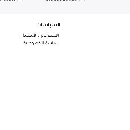
ir.com
01050208568
السياسات
الاسترجاع والاستبدال
سياسة الخصوصية