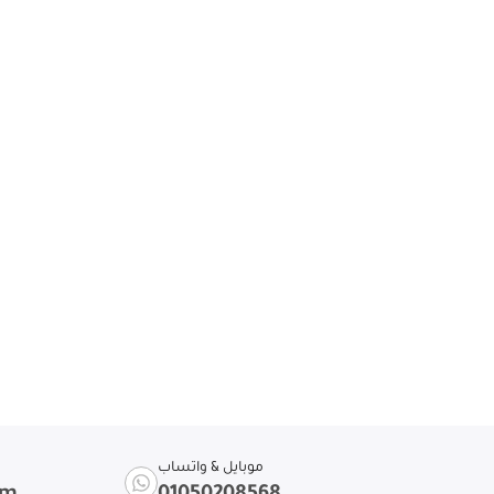
موبايل & واتساب