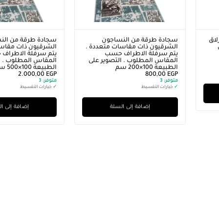
لاق
سجادة طرقة من النساجون
سجادة طرقة من الن
ى
الشرقيون ذات مقاسات متعددة .
الشرقيون ذات مقاسا
يتم سرفلة الاطراف حسب
يتم سرفلة الاطراف
المقاس المطلوب . التصوير على
المقاس المطلوب . ا
الطبيعة 100×200 سم
الطبيعة 100×500 سم
2.000,00
EGP
800,00
EGP
متوفر:
3
متوفر:
3
✓
خيارات التقسيط
✓
خيارات التقسيط
إضافة إلى السلة
إضافة إلى ا