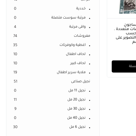
13
خددية
0
مرتبة سوست متصلة
0
ساجون
واقى مرتبة
4
ت متعددة .
 حسب
مفروشات
74
لتصوير على
اغطية وكوفرتات
35
لحاف اطفال
10
لحاف كبير
10
لسلة
ملاية سرير اطفال
19
نجيل صناعى
51
نجيل 11 مل
0
نجيل 20 مل
11
نجيل 30 مل
9
نجيل 40 مل
0
نجيل 6 مل
30