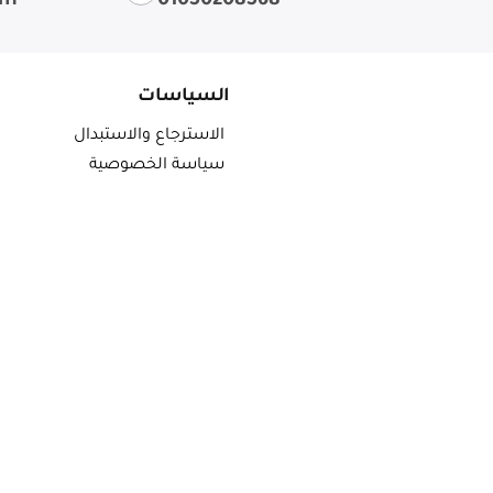
om
01050208568
السياسات
الاسترجاع والاستبدال
سياسة الخصوصية