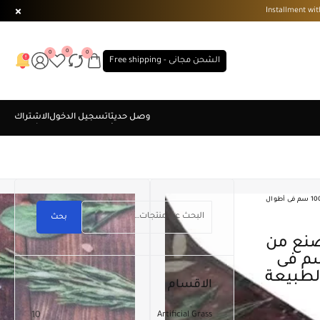
0
0
0
الشحن مجانى - Free shipping
مشاية مطبخ خفيفة بظهر مصنع من الألياف الصناعية بعرض 100 سم فى أطوال
بحث
الصناعية بعرض 100 سم فى
الطبيعة
الاقسام
10
Artificial Grass