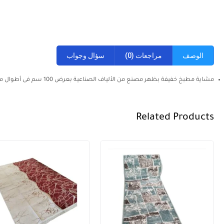
الوصف
مراجعات (0)
سؤال وجواب
مشاية مطبخ خفيفة بظهر مصنع من الألياف الصناعية بعرض 100 سم فى أطوال متعددة . التصوير على الطبيعة
Related Products