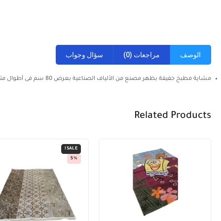
الوصف
مراجعات (0)
سؤال وجواب
مشاية مطبخ خفيفة بظهر مصنع من الألياف الصناعية بعرض 80 سم فى أطوال متعددة . التصوير على الطبيعة
Related Products
SALE!
5%