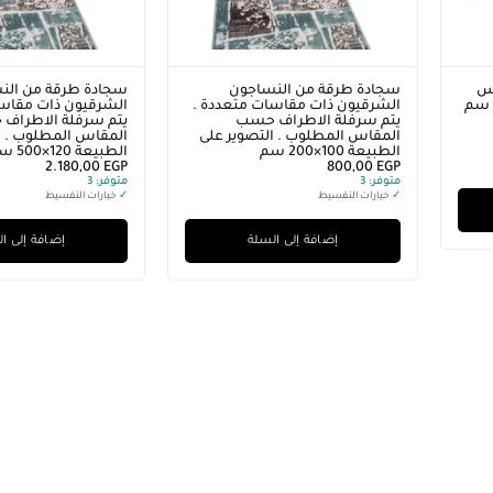
تس
سجادة طرقة من النساجون
سجادة طرقة من الن
مانع للانذلاق مقاس 175×280 سم
الشرقيون ذات مقاسات متعددة .
الشرقيون ذات مقاسا
يتم سرفلة الاطراف حسب
يتم سرفلة الاطراف
المقاس المطلوب . التصوير على
المقاس المطلوب . ا
الطبيعة 100×200 سم
الطبيعة 120×500 سم
2.180,00
EGP
800,00
EGP
متوفر:
3
متوفر:
3
✓
خيارات التقسيط
✓
خيارات التقسيط
إضافة إلى السلة
إضافة إلى ا