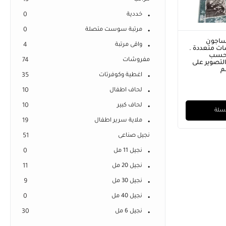
13
خددية
0
مرتبة سوست متصلة
0
ساجون
واقى مرتبة
4
ت متعددة .
 حسب
مفروشات
74
لتصوير على
اغطية وكوفرتات
35
لحاف اطفال
10
لحاف كبير
10
لسلة
ملاية سرير اطفال
19
نجيل صناعى
51
نجيل 11 مل
0
نجيل 20 مل
11
نجيل 30 مل
9
نجيل 40 مل
0
نجيل 6 مل
30