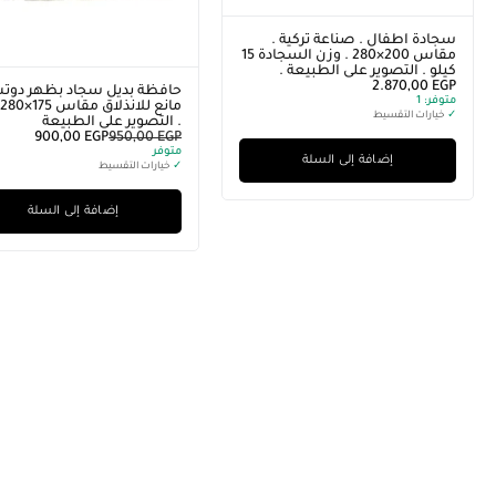
سجادة اطفال . صناعة تركية .
مقاس 200×280 . وزن السجادة 15
كيلو . التصوير على الطبيعة .
2.870,00
EGP
حافظة بديل سجاد بظهر دو
متوفر:
1
✓
خيارات التقسيط
. التصوير على الطبيعة
900,00
EGP
950,00
EGP
متوفر
إضافة إلى السلة
✓
خيارات التقسيط
إضافة إلى السلة