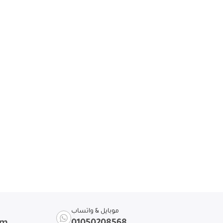
موبايل & واتساب