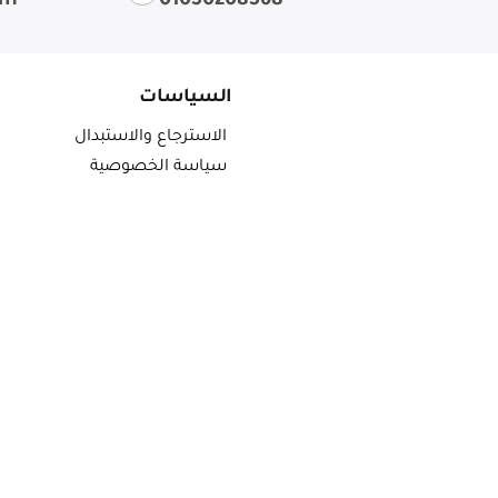
om
01050208568
السياسات
الاسترجاع والاستبدال
سياسة الخصوصية