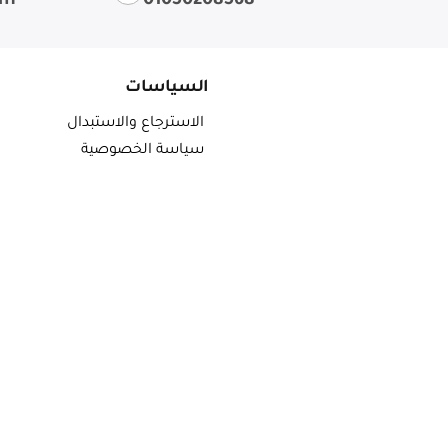
om
01050208568
السياسات
الاسترجاع والاستبدال
سياسة الخصوصية