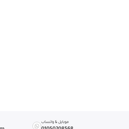
موبايل & واتساب