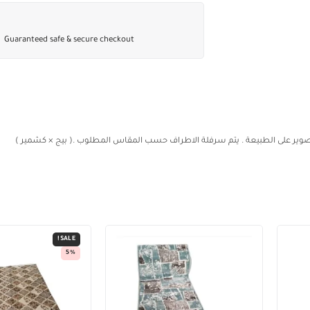
Guaranteed safe & secure checkout
SALE!
5%