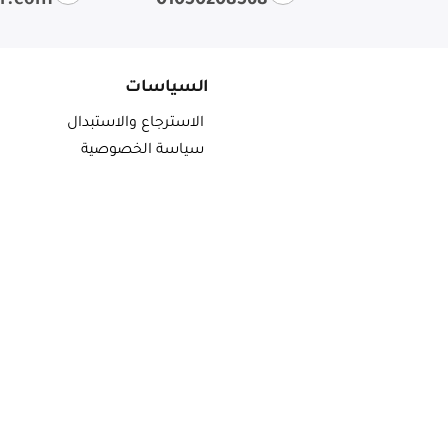
ir.com
01050208568
السياسات
الاسترجاع والاستبدال
سياسة الخصوصية