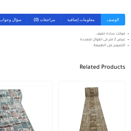
الوصف
معلومات إضافية
مراجعات (0)
سؤال وجواب
موكت سادة خفيف .
عرض 2 متر فى اطوال متعددة .
التصوير على الطبيعة .
Related Products