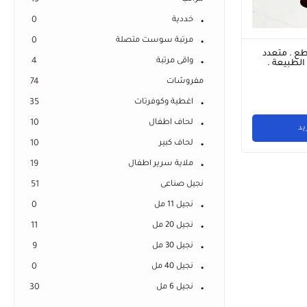
13
خددية
0
مرتبة سوست متصلة
0
مام شاج 4 قطع . متعدد
واقى مرتبة
4
 الطبيعة .
مفروشات
74
اغطية وكوفرتات
35
لحاف اطفال
10
يد
لحاف كبير
10
ملاية سرير اطفال
19
نجيل صناعى
51
نجيل 11 مل
0
نجيل 20 مل
11
نجيل 30 مل
9
نجيل 40 مل
0
نجيل 6 مل
30