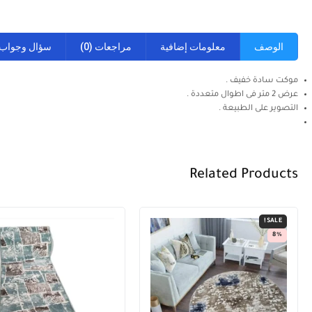
الوصف
معلومات إضافية
مراجعات (0)
سؤال وجواب
موكت سادة خفيف .
عرض 2 متر فى اطوال متعددة .
التصوير على الطبيعة .
Related Products
SALE!
8%