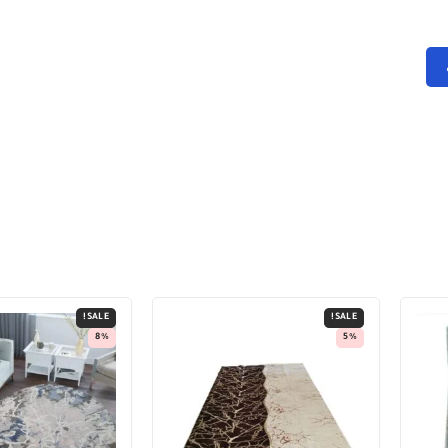
SALE!
SALE!
8%
5%