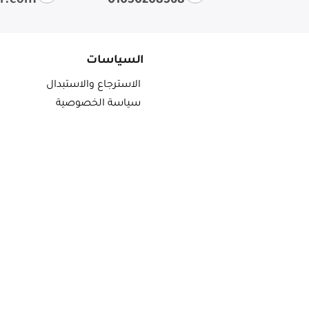
ir.com
01050208568
السياسات
الاسترجاع والاستبدال
سياسة الخصوصية