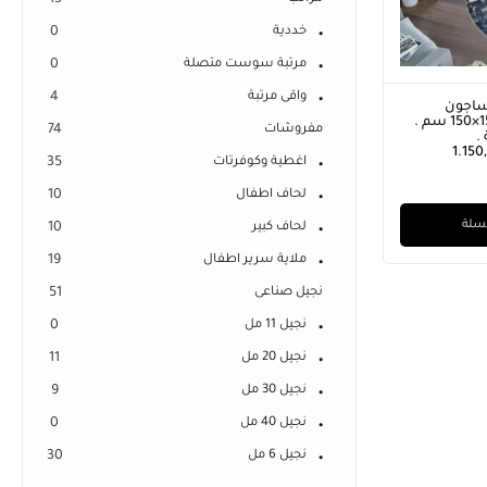
13
خددية
0
مرتبة سوست متصلة
0
واقى مرتبة
4
نساجون
الشرقيون مقاس 150×150 سم .
مفروشات
74
.
1.150
اغطية وكوفرتات
35
لحاف اطفال
10
لسلة
لحاف كبير
10
ملاية سرير اطفال
19
نجيل صناعى
51
نجيل 11 مل
0
نجيل 20 مل
11
نجيل 30 مل
9
نجيل 40 مل
0
نجيل 6 مل
30