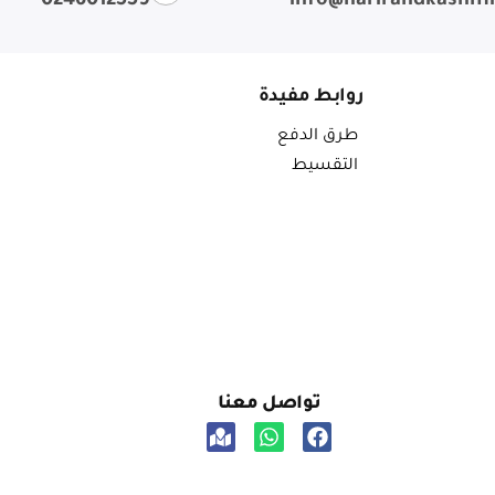
0246012559
info@harirandkashm
روابط مفيدة
طرق الدفع
التقسيط
تواصل معنا