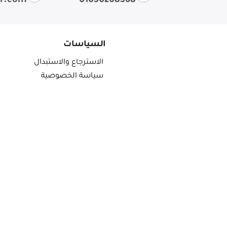
ir.com
01050208568
السياسات
الاسترجاع والاستبدال
سياسة الخصوصية