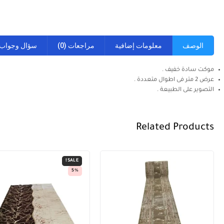
الوصف
معلومات إضافية
مراجعات (0)
سؤال وجواب
موكت سادة خفيف .
عرض 2 متر فى اطوال متعددة .
التصوير على الطبيعة .
Related Products
SALE!
8%