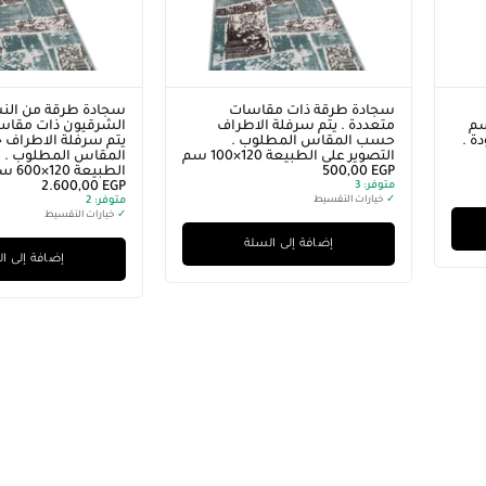
سجادة طرقة ذات مقاسات
سجادة طرقة من الن
قاس 100×200 سم
متعددة . يتم سرفلة الاطراف
الشرقيون ذات مقاسا
ة .
حسب المقاس المطلوب .
يتم سرفلة الاطراف
التصوير على الطبيعة 120×100 سم
المقاس المطلوب . ا
EGP
500,00
الطبيعة 120×600 سم
متوفر:
3
EGP
2.600,00
✓
خيارات التقسيط
متوفر:
2
✓
خيارات التقسيط
إضافة إلى السلة
إضافة إلى ا