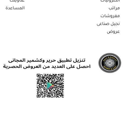
الكترونيات
عناوينك
مراتب
المساعدة
مفروشات
نجيل صناعى
عروض