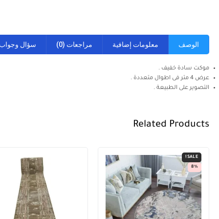
الوصف
معلومات إضافية
مراجعات (0)
سؤال وجواب
موكت سادة خفيف .
عرض 4 متر فى اطوال متعددة .
التصوير على الطبيعة .
Related Products
SALE!
8%