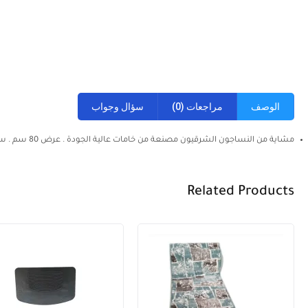
الوصف
مراجعات (0)
سؤال وجواب
مشاية من النساجون الشرقيون مصنعة من خامات عالية الجودة . عرض 80 سم . سم التصوير على الطبيعة . يتم سرفلة الاطراف حسب المقاس المطلوب .
Related Products