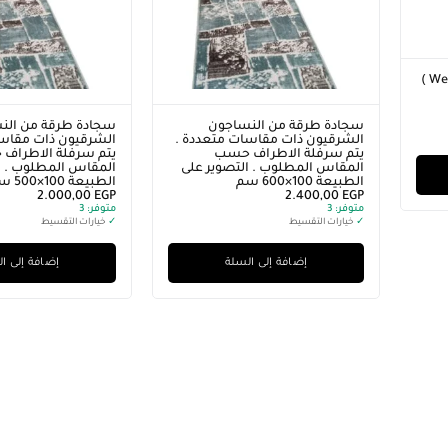
دواسة باب شقة جلد ( Welcome )
سجادة طرقة من النساجون
سجادة طرقة من الن
الشرقيون ذات مقاسات متعددة .
الشرقيون ذات مقاسا
يتم سرفلة الاطراف حسب
يتم سرفلة الاطراف
المقاس المطلوب . التصوير على
المقاس المطلوب . ا
الطبيعة 100×600 سم
الطبيعة 100×500 سم
2.000,00
EGP
2.400,00
EGP
متوفر:
3
متوفر:
3
✓
خيارات التقسيط
✓
خيارات التقسيط
إضافة إلى السلة
إضافة إلى ا