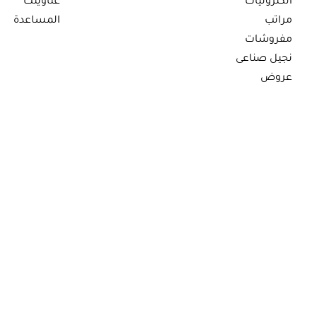
الكترونيات
عناوينك
مراتب
المساعدة
مفروشات
نجيل صناعى
عروض