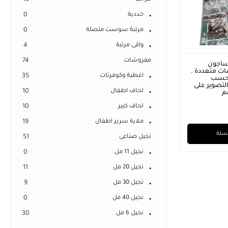
13
خددية
0
مرتبة سوست متصلة
0
واقى مرتبة
4
مفروشات
74
ساجون
ت متعددة .
اغطية وكوفرتات
35
 حسب
لتصوير على
لحاف اطفال
10
لحاف كبير
10
ملاية سرير اطفال
19
لسلة
نجيل صناعى
51
نجيل 11 مل
0
نجيل 20 مل
11
نجيل 30 مل
9
نجيل 40 مل
0
نجيل 6 مل
30