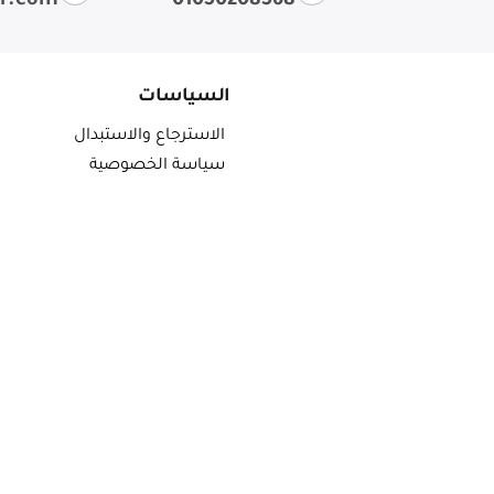
ir.com
01050208568
السياسات
الاسترجاع والاستبدال
سياسة الخصوصية