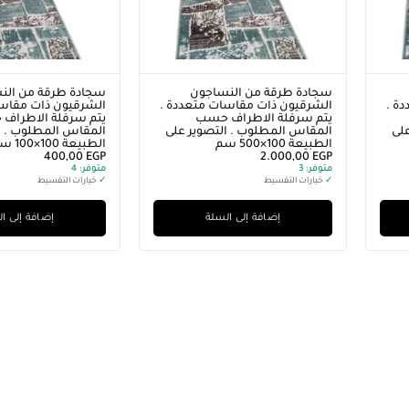
سجادة طرقة من النساجون
سجادة طرقة من الن
ة .
الشرقيون ذات مقاسات متعددة .
الشرقيون ذات مقاسا
يتم سرفلة الاطراف حسب
يتم سرفلة الاطراف
لى
المقاس المطلوب . التصوير على
المقاس المطلوب . ا
الطبيعة 100×500 سم
الطبيعة 100×100 سم
400,00
EGP
2.000,00
EGP
متوفر:
3
متوفر:
4
✓
خيارات التقسيط
✓
خيارات التقسيط
إضافة إلى السلة
إضافة إلى ا