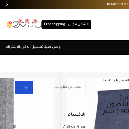
0
0
0
الشحن مجانى - Free shipping
تعددة . التصوير على الطبيعة
بحث
لتصوير
على الطبيعة . مقاس ( 200×900 ) سم
الاقسام
10
Artificial Grass