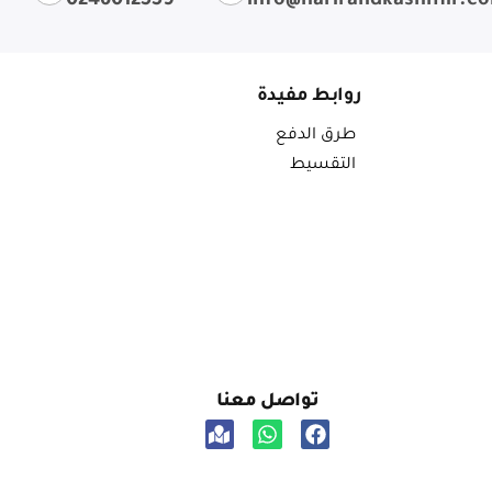
0246012559
info@harirandkashmir.c
روابط مفيدة
طرق الدفع
التقسيط
تواصل معنا