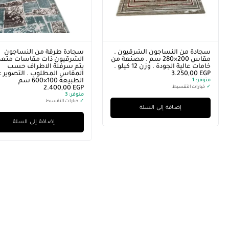
سجادة من النساجون الشرقيون .
سجادة طرقة من النساجون
مقاس 200×280 سم . مصنعة من
الشرقيون ذات مقاسات متعدد
خامات عالية الجودة . وزن 12 كيلو .
يتم سرفلة الاطراف حسب
EGP
3.250,00
المقاس المطلوب . التصوير ع
متوفر:
1
الطبيعة 100×600 سم
✓
خيارات التقسيط
EGP
2.400,00
متوفر:
3
✓
خيارات التقسيط
إضافة إلى السلة
إضافة إلى السلة