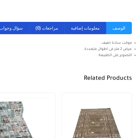
الوصف
معلومات إضافية
مراجعات (0)
سؤال وجواب
موكت سادة خفيف .
عرض 2 متر فى اطوال متعددة .
التصوير على الطبيعة .
Related Products