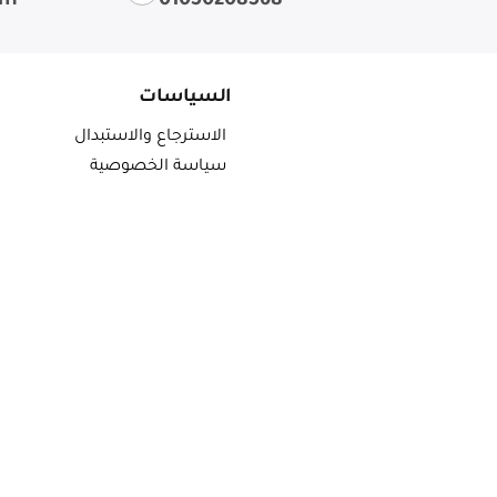
om
01050208568
السياسات
الاسترجاع والاستبدال
سياسة الخصوصية