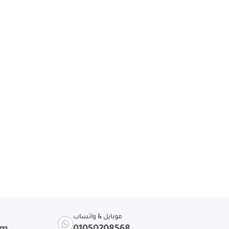
موبايل & واتساب