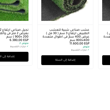
عشب صناعى شبية للعشب
 سم ( 30 مل )
الطبيعى ارتفاع 3 سم ( 30 مل )
بعرض 2 متر فى 
تعددة
عرض 400 سم فى اطوال متعددة
200 ×900 ) سم
400×800 سم
EGP
6.380,00
EGP
11.600,00
متوفر:
2
متوفر
✓
خيارات التقسيط
✓
خيارات التقسيط
إضافة إلى ا
إضافة إلى السلة