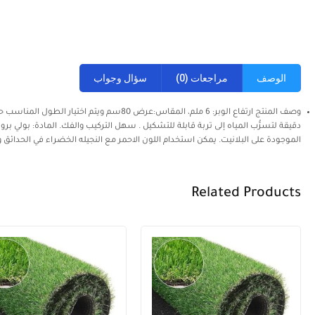
الوصف
مراجعات (0)
سؤال وجواب
وصف المنتج ارتفاع الوبر: 6 ملم، المقاس:عرض
دقيقة لتسرُّب المياه إلى تربة قابلة للتشكيل . سهل التركيب والفك. المادة: بولي برو
الموجودة على البلانيت. يمكن استخدام اللون الاحمر مع النجيله الخضراء في الحدائق
Related Products