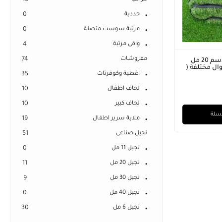
13
خددية
0
مرتبة سوست متصلة
0
واقى مرتبة
4
مفروشات
74
نجيل صناعي ارتفاع 2سم 20 مل
واطوال مختلفة (
اغطية وكوفرتات
35
لحاف اطفال
10
لحاف كبير
10
لسلة
ملاية سرير اطفال
19
نجيل صناعى
51
نجيل 11 مل
0
نجيل 20 مل
11
نجيل 30 مل
9
نجيل 40 مل
0
نجيل 6 مل
30