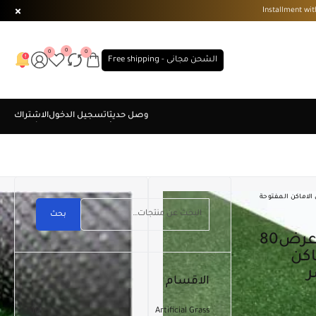
0
0
0
الشحن مجانى - Free shipping
ع الارضيات في الاماكن المفتوحة
بحث
اكن
ر
الاقسام
10
Artificial Grass