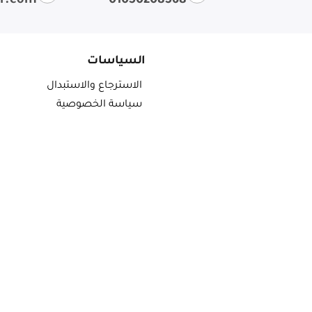
ir.com
01050208568
السياسات
الاسترجاع والاستبدال
سياسة الخصوصية